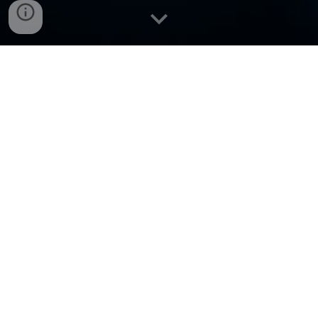
Đăng Ký Gia Nhập
Đăng Ký Thành Lập
Giới thiệu
Sects.Mtery.com